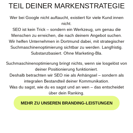
TEIL DEINER MARKENSTRATEGIE
Wer bei Google nicht auftaucht, existiert für viele Kund:innen
nicht.
SEO ist kein Trick – sondern ein Werkzeug, um genau die
Menschen zu erreichen, die nach deinem Angebot suchen.
Wir helfen Unternehmen in Dortmund dabei, mit strategischer
Suchmaschinenoptimierung sichtbar zu werden. Langfristig.
Substanzbasiert. Ohne Marketing-Bla.
Suchmaschinenoptimierung bringt nichts, wenn sie losgelöst von
deiner Positionierung funktioniert.
Deshalb betrachten wir SEO nie als Anhängsel – sondern als
integralen Bestandteil deiner Kommunikation.
Was du sagst, wie du es sagst und an wen – das entscheidet
über dein Ranking.
MEHR ZU UNSEREN BRANDING-LEISTUNGEN