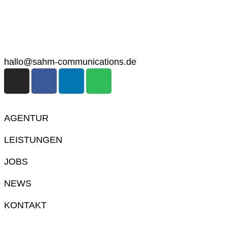
44139 Dortmund
0231 98885499
hallo@sahm-communications.de
AGENTUR
LEISTUNGEN
JOBS
NEWS
KONTAKT