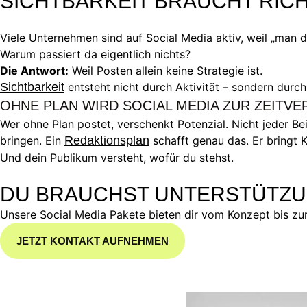
SICHTBARKEIT BRAUCHT RICH
Viele Unternehmen sind auf Social Media aktiv, weil „man d
Warum passiert da eigentlich nichts?
Die Antwort:
Weil Posten allein keine Strategie ist.
Sichtbarkeit
entsteht nicht durch Aktivität – sondern durch
OHNE PLAN WIRD SOCIAL MEDIA ZUR ZEIT
Wer ohne Plan postet, verschenkt Potenzial. Nicht jeder Be
bringen. Ein
Redaktionsplan
schafft genau das. Er bringt 
Und dein Publikum versteht, wofür du stehst.
DU BRAUCHST UNTERSTÜTZUN
Unsere Social Media Pakete bieten dir vom Konzept bis zu
JETZT KONTAKT AUFNEHMEN