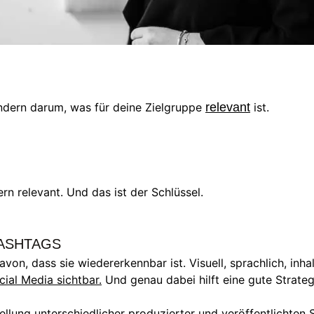
ondern darum, was für deine Zielgruppe
relevant
ist.
dern relevant. Und das ist der Schlüssel.
HASHTAGS
von, dass sie wiedererkennbar ist. Visuell, sprachlich, inha
cial Media sichtbar.
Und genau dabei hilft eine gute Strateg