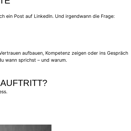
TE
ich ein Post auf LinkedIn. Und irgendwann die Frage:
n: Vertrauen aufbauen, Kompetenz zeigen oder ins Gespräch
 du wann sprichst – und warum.
 AUFTRITT?
ess.