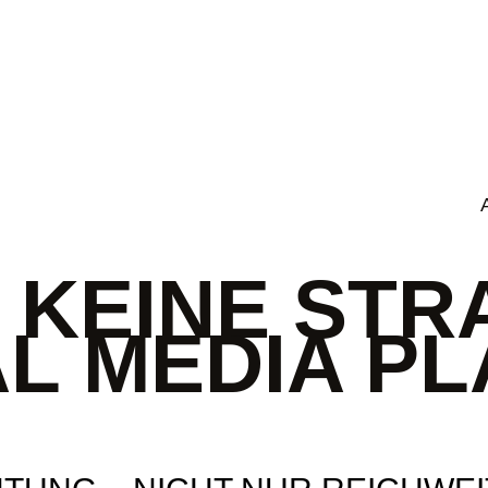
 KEINE STR
AL MEDIA P