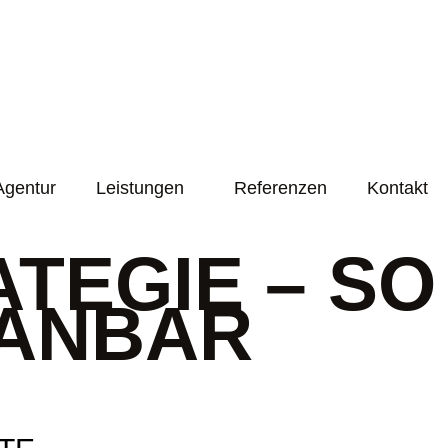
Agentur
Leistungen
Referenzen
Kontakt
ATEGIE – SO
LANBAR