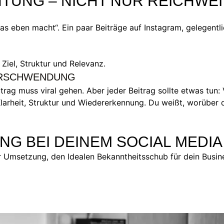
TUNG – NICHT NUR REICHWEI
as eben macht“. Ein paar Beiträge auf Instagram, gelegentl
 Ziel, Struktur und Relevanz.
VERSCHWENDUNG
itrag muss viral gehen. Aber jeder Beitrag sollte etwas tu
Klarheit, Struktur und Wiedererkennung. Du weißt, worüber
G BEI DEINEM SOCIAL MEDIA
r Umsetzung, den Idealen Bekanntheitsschub für dein Busin