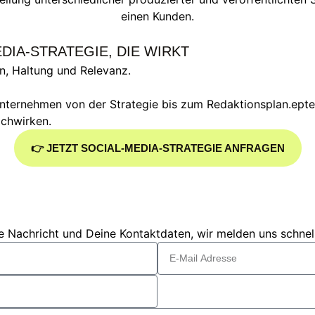
IA-STRATEGIE, DIE WIRKT
lan, Haltung und Relevanz.
nternehmen von der Strategie bis zum Redaktionsplan.epte,
achwirken.
👉 JETZT SOCIAL-MEDIA-STRATEGIE ANFRAGEN
ne Nachricht und Deine Kontaktdaten, wir melden uns schnel