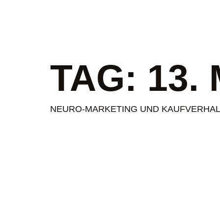
springen
TAG:
13.
NEURO-MARKETING UND KAUFVERHA