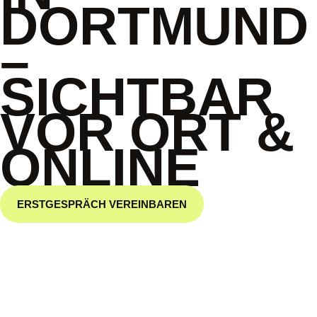
DORTMUND
–
SICHTBAR
VOR ORT &
ONLINE
ERSTGESPRÄCH VEREINBAREN