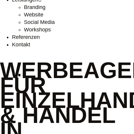
Branding
Website
Social Media
Workshops
Referenzen
Kontakt
WERBEAGE
FÜR
EINZELHAN
& HANDEL
IN