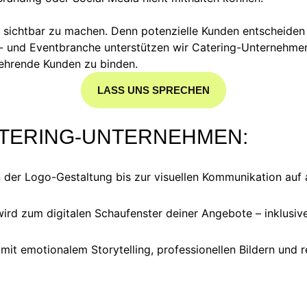
al sichtbar zu machen. Denn potenzielle Kunden entscheiden 
e- und Eventbranche unterstützen wir Catering-Unternehme
ehrende Kunden zu binden.
LASS UNS SPRECHEN
ATERING-UNTERNEHMEN:
n der Logo-Gestaltung bis zur visuellen Kommunikation auf 
rd zum digitalen Schaufenster deiner Angebote – inklusive
mit emotionalem Storytelling, professionellen Bildern und