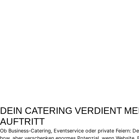
DEIN CATERING VERDIENT M
AUFTRITT
Ob Business-Catering, Eventservice oder private Feiern: D
how, aber verschenken enormes Potenzial, wenn Website, B