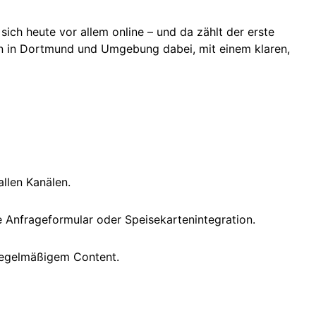
sich heute vor allem online – und da zählt der erste
n in Dortmund und Umgebung dabei, mit einem klaren,
allen Kanälen.
 Anfrageformular oder Speisekartenintegration.
 regelmäßigem Content.