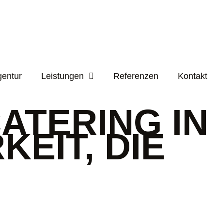
entur
Leistungen
Referenzen
Kontakt
ATERING IN
EIT, DIE