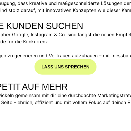
eugung, dass kreative und maßgeschneiderte Lösungen der
nd stolz darauf, mit innovativen Konzepten wie dieser Ka
NE KUNDEN SUCHEN
aber Google, Instagram & Co. sind längst die neuen Empfeh
nde für die Konkurrenz.
fragen zu generieren und Vertrauen aufzubauen – mit messba
LASS UNS SPRECHEN
ETIT AUF MEHR
ckeln gemeinsam mit dir eine durchdachte Marketingstrateg
 Seite – ehrlich, effizient und mit vollem Fokus auf deinen 